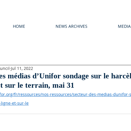
HOME
NEWS ARCHIVES
MEDIA
uncil
Jul 11, 2022
es médias d’Unifor sondage sur le harcè
t sur le terrain, mai 31
for.org/fr/ressources/nos-ressources/secteur-des-medias-dunifor-
ligne-et-sur-le