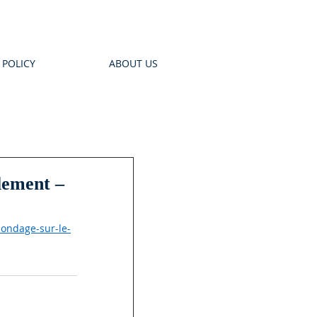
 POLICY
ABOUT US
lement –
sondage-sur-le-