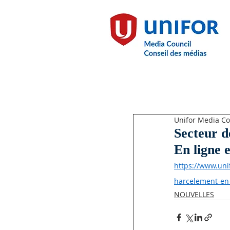
Unifor Media Co
Secteur d
En ligne e
https://www.uni
harcelement-en-
NOUVELLES