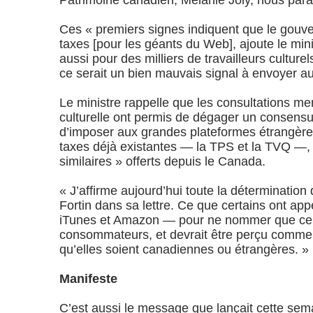
Patrimoine canadien, Mélanie Joly, nous para
Ces « premiers signes indiquent que le gouv
taxes [pour les géants du Web], ajoute le min
aussi pour des milliers de travailleurs culture
ce serait un bien mauvais signal à envoyer au
Le ministre rappelle que les consultations m
culturelle ont permis de dégager un consensus
d’imposer aux grandes plateformes étrangère
taxes déjà existantes — la TPS et la TVQ —, 
similaires » offerts depuis le Canada.
« J’affirme aujourd’hui toute la déterminati
Fortin dans sa lettre. Ce que certains ont appe
iTunes et Amazon — pour ne nommer que ceux
consommateurs, et devrait être perçu comme u
qu’elles soient canadiennes ou étrangères. »
Manifeste
C’est aussi le message que lançait cette sema