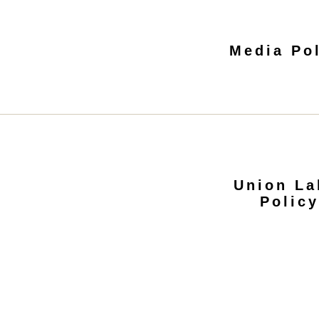
Media Po
Union La
Policy