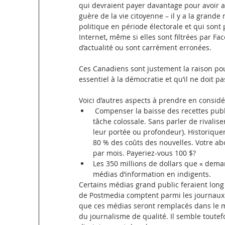
qui devraient payer davantage pour avoir ac
guère de la vie citoyenne – il y a la grande
politique en période électorale et qui sont
Internet, même si elles sont filtrées par F
d’actualité ou sont carrément erronées.
Ces Canadiens sont justement la raison pou
essentiel à la démocratie et qu’il ne doit pa
Voici d’autres aspects à prendre en considé
 Compenser la baisse des recettes pub
tâche colossale. Sans parler de rivalise
leur portée ou profondeur). Historiquem
80 % des coûts des nouvelles. Votre ab
par mois. Payeriez-vous 100 $?
Les 350 millions de dollars que « deman
médias d’information en indigents.
Certains médias grand public feraient long
de Postmedia comptent parmi les journaux l
que ces médias seront remplacés dans le 
du journalisme de qualité. Il semble toutefo