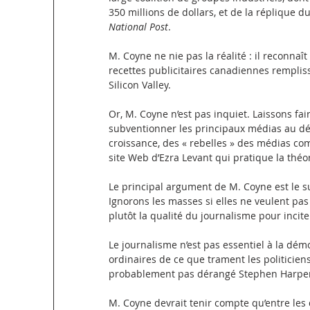
350 millions de dollars, et de la réplique
National Post
.
M. Coyne ne nie pas la réalité : il reconnaît
recettes publicitaires canadiennes remplis
Silicon Valley.
Or, M. Coyne n’est pas inquiet. Laissons faire
subventionner les principaux médias au dét
croissance, des « rebelles » des médias com
site Web d’Ezra Levant qui pratique la théo
Le principal argument de M. Coyne est le su
Ignorons les masses si elles ne veulent pa
plutôt la qualité du journalisme pour inciter
Le journalisme n’est pas essentiel à la dém
ordinaires de ce que trament les politiciens
probablement pas dérangé Stephen Harper.
M. Coyne devrait tenir compte qu’entre les 