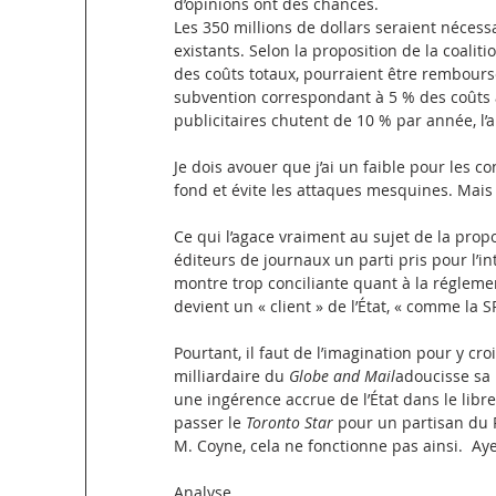
d’opinions ont des chances.
Les 350 millions de dollars seraient nécess
existants. Selon la proposition de la coalit
des coûts totaux, pourraient être remboursé
subvention correspondant à 5 % des coûts a
publicitaires chutent de 10 % par année, l’
Je dois avouer que j’ai un faible pour les c
fond et évite les attaques mesquines. Mais à
Ce qui l’agace vraiment au sujet de la prop
éditeurs de journaux un parti pris pour l’int
montre trop conciliante quant à la réglement
devient un « client » de l’État, « comme la S
Pourtant, il faut de l’imagination pour y cro
milliardaire du 
Globe and Mail
adoucisse sa 
une ingérence accrue de l’État dans le lib
passer le 
Toronto Star
 pour un partisan du 
M. Coyne, cela ne fonctionne pas ainsi.  Aye
Analyse