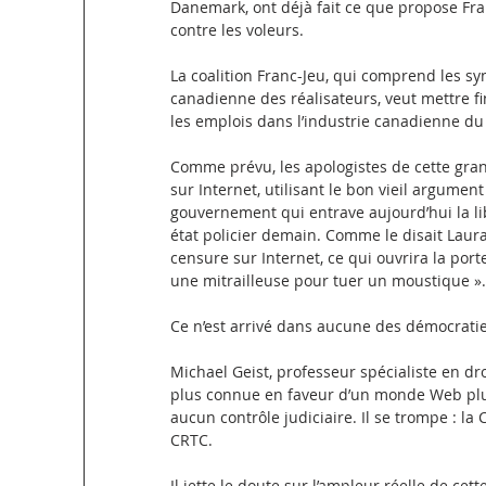
Danemark, ont déjà fait ce que propose Fran
contre les voleurs.
La coalition Franc-Jeu, qui comprend les syn
canadienne des réalisateurs, veut mettre fi
les emplois dans l’industrie canadienne du 
Comme prévu, les apologistes de cette gran
sur Internet, utilisant le bon vieil argume
gouvernement qui entrave aujourd’hui la li
état policier demain. Comme le disait Laura 
censure sur Internet, ce qui ouvrira la por
une mitrailleuse pour tuer un moustique ».
Ce n’est arrivé dans aucune des démocratie
Michael Geist, professeur spécialiste en droit
plus connue en faveur d’un monde Web plus l
aucun contrôle judiciaire. Il se trompe : l
CRTC.
Il jette le doute sur l’ampleur réelle de cet