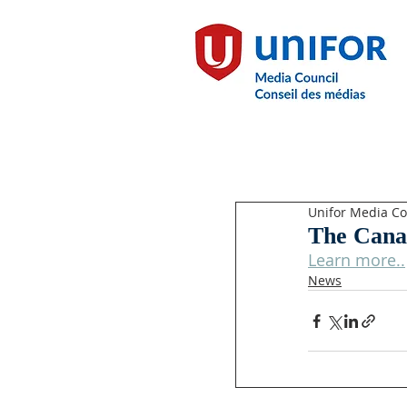
Unifor Media Co
The Canad
Learn more..
News