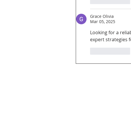
Like
Reply
Grace Olivia
Mar 05, 2025
Looking for a relia
expert strategies 
Like
Reply