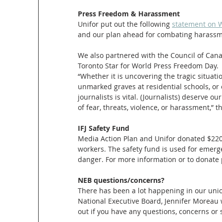
Press Freedom & Harassment
Unifor put out the following 
statement on 
W
and our plan ahead for combating harassme
We also partnered with the Council of Can
Toronto Star for World Press Freedom Day.
“Whether it is uncovering the tragic situat
unmarked graves at residential schools, or co
journalists is vital. (Journalists) deserve o
of fear, threats, violence, or harassment,” the
IFJ Safety Fund
Media Action Plan and Unifor donated $2200
workers. The safety fund is used for emerg
danger. For more information or to donate 
NEB questions/concerns? 
There has been a lot happening in our union
National Executive Board, Jennifer Moreau w
out if you have any questions, concerns or 