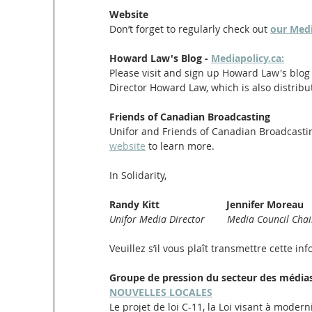
Website
Don’t forget to regularly check out 
our Medi
Howard Law's Blog - 
Mediapolicy.ca:
Please visit and sign up Howard Law's blog
Director Howard Law, which is also distribu
Friends of Canadian Broadcasting
Unifor and Friends of Canadian Broadcasting
website
 to learn more.
In Solidarity,
Randy Kitt                        Jennifer Moreau
Unifor Media Director        Media Council Chai
Veuillez s’il vous plaît transmettre cette i
Groupe de pression du secteur des médias
NOUVELLES LOCALES
Le projet de loi C-11, la Loi visant à moderni