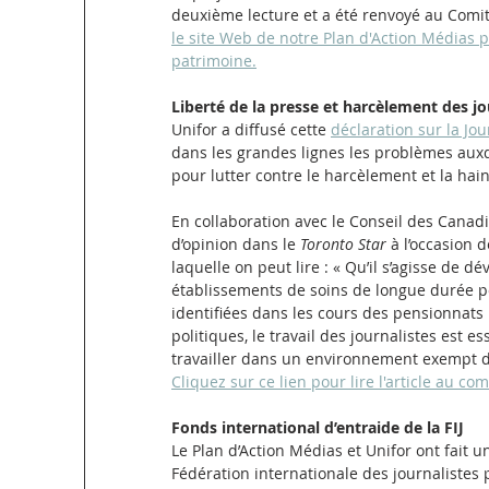
deuxième lecture et a été renvoyé au Comit
le site Web de notre Plan d'Action Médias
patrimoine.
Liberté de la presse et harcèlement des jo
Unifor a diffusé cette 
déclaration sur la Jo
dans les grandes lignes les problèmes aux
pour lutter contre le harcèlement et la hain
En collaboration avec le Conseil des Canad
d’opinion dans le 
Toronto Star
 à l’occasion 
laquelle on peut lire : « Qu’il s’agisse de dé
établissements de soins de longue durée 
identifiées dans les cours des pensionnats i
politiques, le travail des journalistes est e
travailler dans un environnement exempt d
Cliquez sur ce lien pour lire l'article au co
Fonds international d’entraide de la FIJ
Le Plan d’Action Médias et Unifor ont fait u
Fédération internationale des journalistes p