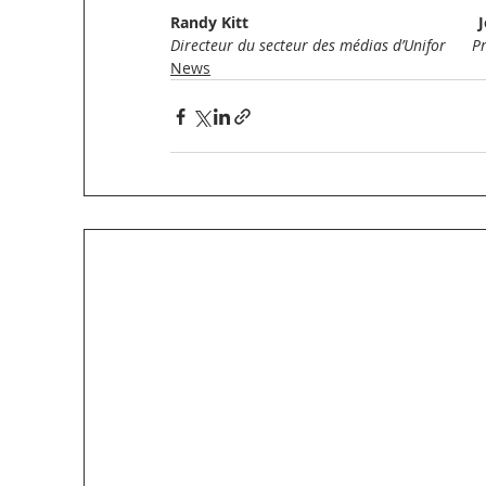
Randy Kitt                                               
Directeur du secteur des médias d’Unifor      
News