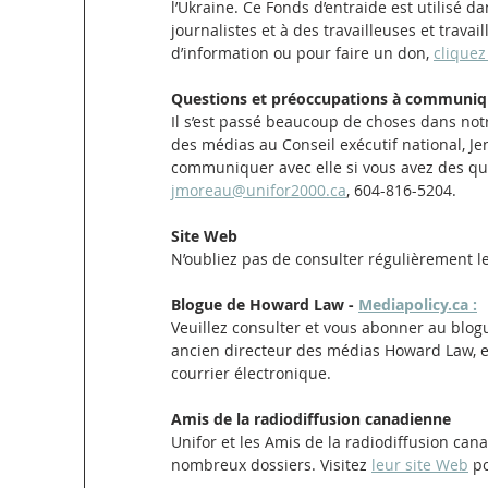
l’Ukraine. Ce Fonds d’entraide est utilisé d
journalistes et à des travailleuses et trava
d’information ou pour faire un don, 
cliquez 
Questions et préoccupations à communiq
Il s’est passé beaucoup de choses dans not
des médias au Conseil exécutif national, J
communiquer avec elle si vous avez des que
jmoreau@unifor2000.ca
, 604-816-5204.
Site Web
N’oubliez pas de consulter régulièrement le
Blogue de Howard Law - 
Mediapolicy.ca :
Veuillez consulter et vous abonner au blo
ancien directeur des médias Howard Law, et
courrier électronique. 
Amis de la radiodiffusion canadienne
Unifor et les Amis de la radiodiffusion ca
nombreux dossiers. Visitez 
leur site Web
 p