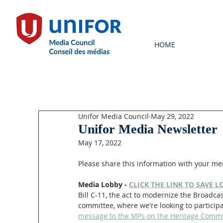
HOME
Unifor Media Council
May 29, 2022
Unifor Media Newsletter
May 17, 2022
Please share this information with your m
Media Lobby - 
CLICK THE LINK TO SAVE 
Bill C-11, the act to modernize the Broadca
committee, where we're looking to participa
message to the MPs on the Heritage Commi