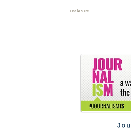
Lire la suite
Jou